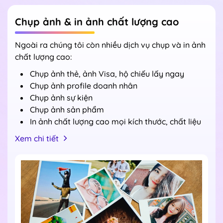
Chụp ảnh & in ảnh chất lượng cao
Ngoài ra chúng tôi còn nhiều dịch vụ chụp và in ảnh
chất lượng cao:
Chụp ảnh thẻ, ảnh Visa, hộ chiếu lấy ngay
Chụp ảnh profile doanh nhân
Chụp ảnh sự kiện
Chụp ảnh sản phẩm
In ảnh chất lượng cao mọi kích thước, chất liệu
Xem chi tiết