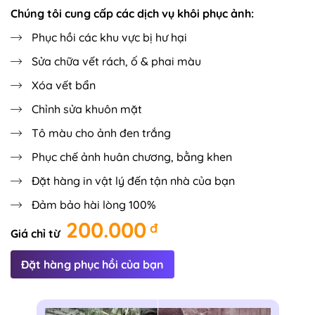
Chúng tôi cung cấp các dịch vụ khôi phục ảnh:
Phục hồi các khu vực bị hư hại
Sửa chữa vết rách, ố & phai màu
Xóa vết bẩn
Chỉnh sửa khuôn mặt
Tô màu cho ảnh đen trắng
Phục chế ảnh huân chương, bằng khen
Đặt hàng in vật lý đến tận nhà của bạn
Đảm bảo hài lòng 100%
200.000
đ
Giá chỉ từ
Đặt hàng phục hồi của bạn