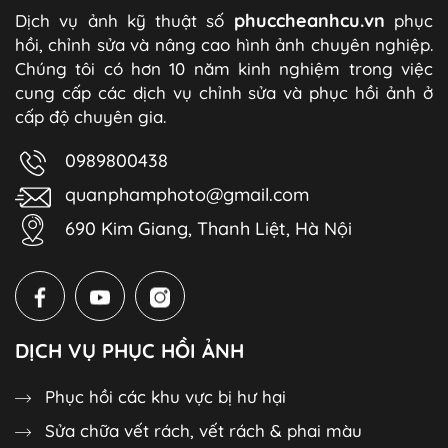
phuccheanhcu.vn
Dịch vụ ảnh kỹ thuật số
phục
hồi, chỉnh sửa và nâng cao hình ảnh chuyên nghiệp.
Chúng tôi có hơn 10 năm kinh nghiệm trong việc
cung cấp các dịch vụ chỉnh sửa và phục hồi ảnh ở
cấp độ chuyên gia.
0989800438
quanphamphoto@gmail.com
690 Kim Giang, Thanh Liệt, Hà Nội
DỊCH VỤ PHỤC HỒI ẢNH
Phục hồi các khu vực bị hư hại
Sửa chữa vết rách, vết rách & phai màu