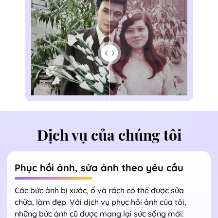
Dịch vụ của chúng tôi
Phục hồi ảnh, sửa ảnh theo yêu cầu
Các bức ảnh bị xước, ố và rách có thể được sửa
chữa, làm đẹp. Với dịch vụ phục hồi ảnh của tôi,
những bức ảnh cũ được mang lại sức sống mới: