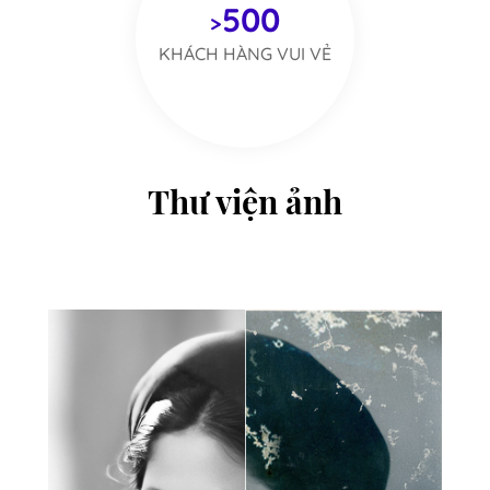
500
>
KHÁCH HÀNG VUI VẺ
Thư viện ảnh