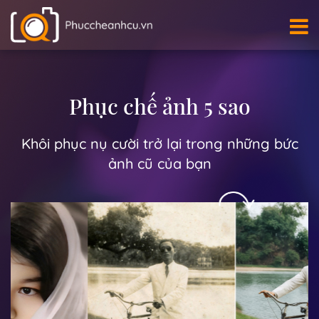
Phục chế ảnh 5 sao
Khôi phục nụ cười trở lại trong những bức
ảnh cũ của bạn