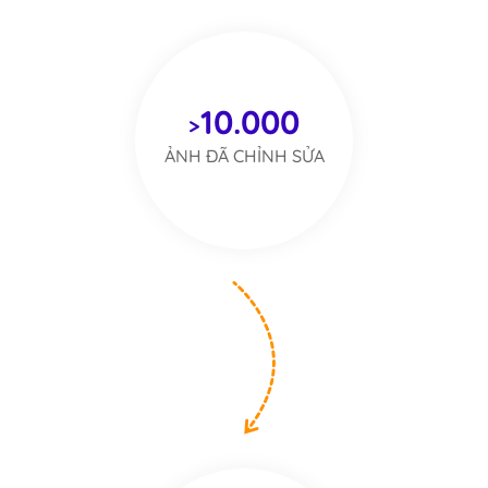
10.000
>
ẢNH ĐÃ CHỈNH SỬA