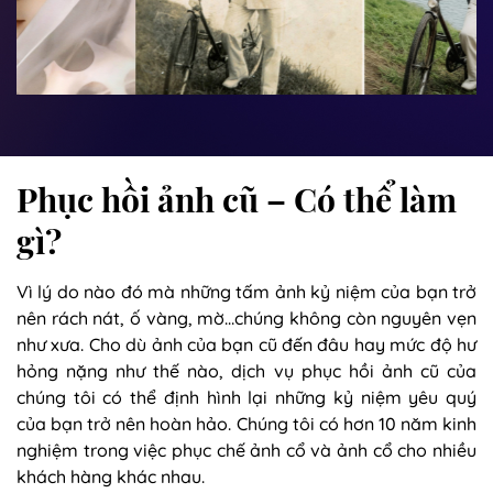
Phục hồi ảnh cũ – Có thể làm
gì?
Vì lý do nào đó mà những tấm ảnh kỷ niệm của bạn trở
nên rách nát, ố vàng, mờ…chúng không còn nguyên vẹn
như xưa. Cho dù ảnh của bạn cũ đến đâu hay mức độ hư
hỏng nặng như thế nào, dịch vụ phục hồi ảnh cũ của
chúng tôi có thể định hình lại những kỷ niệm yêu quý
của bạn trở nên hoàn hảo. Chúng tôi có hơn 10 năm kinh
nghiệm trong việc phục chế ảnh cổ và ảnh cổ cho nhiều
khách hàng khác nhau.