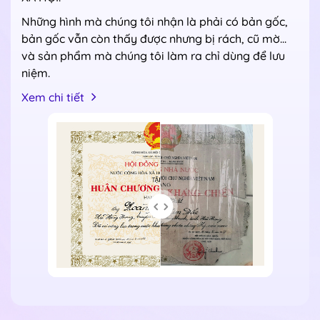
Những hình mà chúng tôi nhận là phải có bản gốc,
bản gốc vẫn còn thấy được nhưng bị rách, cũ mờ...
và sản phẩm mà chúng tôi làm ra chỉ dùng để lưu
niệm.
Xem chi tiết