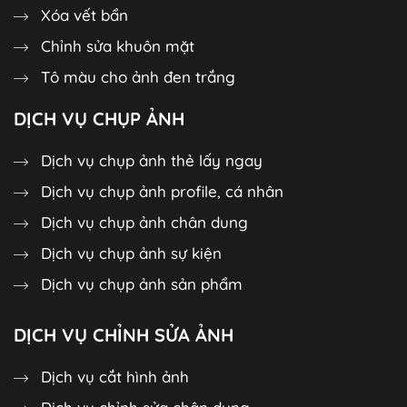
Xóa vết bẩn
Chỉnh sửa khuôn mặt
Tô màu cho ảnh đen trắng
DỊCH VỤ CHỤP ẢNH
Dịch vụ chụp ảnh thẻ lấy ngay
Dịch vụ chụp ảnh profile, cá nhân
Dịch vụ chụp ảnh chân dung
Dịch vụ chụp ảnh sự kiện
Dịch vụ chụp ảnh sản phẩm
DỊCH VỤ CHỈNH SỬA ẢNH
Dịch vụ cắt hình ảnh