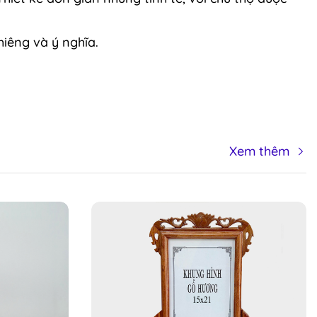
iêng và ý nghĩa.
Xem thêm