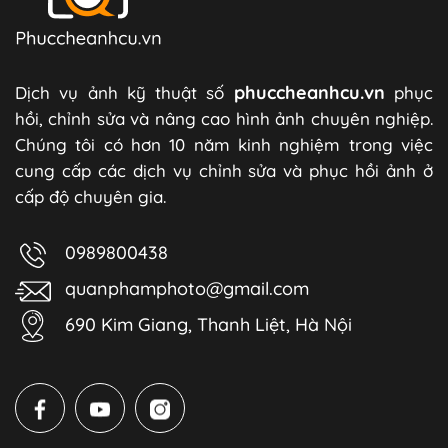
phuccheanhcu.vn
Dịch vụ ảnh kỹ thuật số
phục
hồi, chỉnh sửa và nâng cao hình ảnh chuyên nghiệp.
Chúng tôi có hơn 10 năm kinh nghiệm trong việc
cung cấp các dịch vụ chỉnh sửa và phục hồi ảnh ở
cấp độ chuyên gia.
0989800438
quanphamphoto@gmail.com
690 Kim Giang, Thanh Liệt, Hà Nội