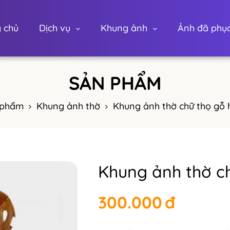
 chủ
Dịch vụ
Khung ảnh
Ảnh đã phục
 phẩm
Khung ảnh thờ
Khung ảnh thờ chữ thọ gỗ
Khung ảnh thờ c
300.000
đ