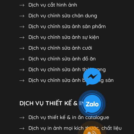
Dịch vụ cắt hình ảnh
Dịch vụ chỉnh sửa chân dung
Dịch vụ chỉnh sửa ảnh sản phẩm
Dịch vụ chỉnh sửa ảnh sự kiện
Dịch vụ chỉnh sửa ảnh cưới
Dịch vụ chỉnh sửa ảnh đồ ăn
Dịch vụ chỉnh sửa ảnh thời trang
Dịch vụ chỉnh sửa ảnh bất động sản
DỊCH VỤ THIẾT KẾ & IN ẤN
Dịch vụ thiết kế & in ấn catalogue
Dịch vụ in ảnh mọi kích thước, chất liệu