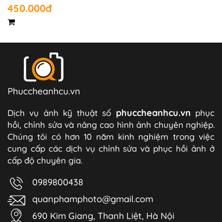
450.000đ
phuccheanhcu.vn
Dịch vụ ảnh kỹ thuật số
phục
hồi, chỉnh sửa và nâng cao hình ảnh chuyên nghiệp.
Chúng tôi có hơn 10 năm kinh nghiệm trong việc
cung cấp các dịch vụ chỉnh sửa và phục hồi ảnh ở
cấp độ chuyên gia.
0989800438
quanphamphoto@gmail.com
690 Kim Giang, Thanh Liệt, Hà Nội