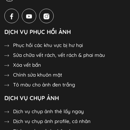
DỊCH VỤ PHỤC HỒI ẢNH
Phục hồi các khu vực bị hư hại
Sửa chữa vết rách, vết rách & phai màu
Xóa vết bẩn
Chỉnh sửa khuôn mặt
Tô màu cho ảnh đen trắng
DỊCH VỤ CHỤP ẢNH
Dịch vụ chụp ảnh thẻ lấy ngay
Dịch vụ chụp ảnh profile, cá nhân