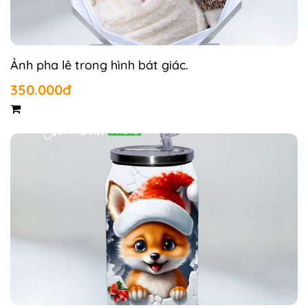
Ảnh pha lê trong hình bát giác.
350.000đ