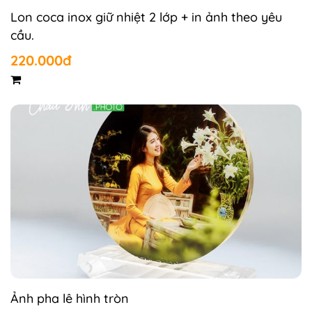
Lon coca inox giữ nhiệt 2 lớp + in ảnh theo yêu
cầu.
220.000đ
Ảnh pha lê hình tròn