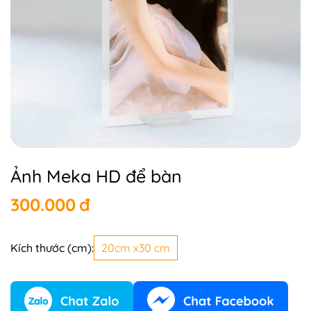
Ảnh Meka HD để bàn
300.000
đ
Kích thước (cm):
20cm x30 cm