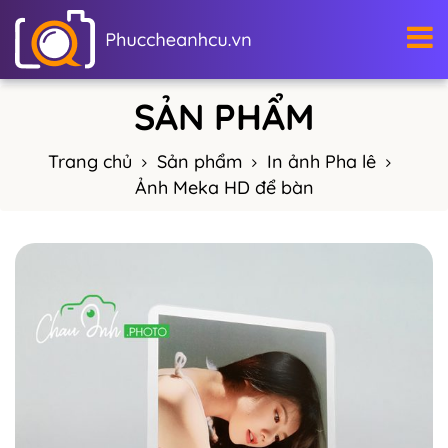
Trang chủ
Sản phẩm
In ảnh Pha lê
Ảnh Meka HD để bàn