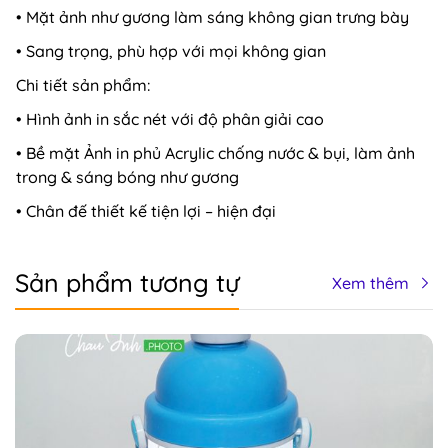
• Mặt ảnh như gương làm sáng không gian trưng bày
• Sang trọng, phù hợp với mọi không gian
Chi tiết sản phẩm:
• Hình ảnh in sắc nét với độ phân giải cao
• Bề mặt Ảnh in phủ Acrylic chống nước & bụi, làm ảnh
trong & sáng bóng như gương
• Chân đế thiết kế tiện lợi – hiện đại
Sản phẩm tương tự
Xem thêm