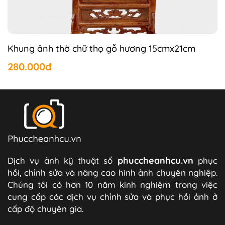
Khung ảnh thờ chữ thọ gỗ hương 15cmx21cm
280.000đ
phuccheanhcu.vn
Dịch vụ ảnh kỹ thuật số
phục
hồi, chỉnh sửa và nâng cao hình ảnh chuyên nghiệp.
Chúng tôi có hơn 10 năm kinh nghiệm trong việc
cung cấp các dịch vụ chỉnh sửa và phục hồi ảnh ở
cấp độ chuyên gia.