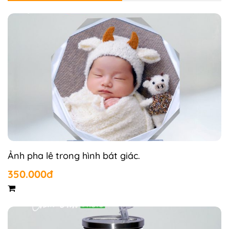
Ảnh pha lê trong hình bát giác.
350.000đ