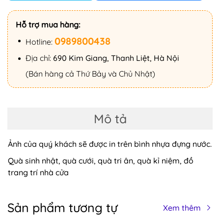
Hỗ trợ mua hàng:
0989800438
Hotline:
Địa chỉ:
690 Kim Giang, Thanh Liệt, Hà Nội
(Bán hàng cả Thứ Bảy và Chủ Nhật)
Mô tả
Ảnh của quý khách sẽ được in trên bình nhựa đựng nước.
Quà sinh nhật, quà cưới, quà tri ân, quà kỉ niệm, đồ
trang trí nhà cửa
Sản phẩm tương tự
Xem thêm