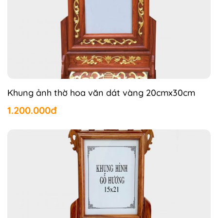
Khung ảnh thờ hoa văn dát vàng 20cmx30cm
1.200.000đ