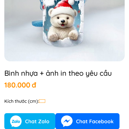
Bình nhựa + ảnh in theo yêu cầu
180.000
đ
Kích thước (cm):