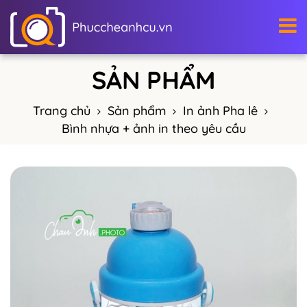
Trang chủ
Sản phẩm
In ảnh Pha lê
Bình nhựa + ảnh in theo yêu cầu