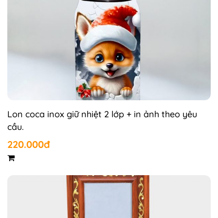
Lon coca inox giữ nhiệt 2 lớp + in ảnh theo yêu
cầu.
220.000đ