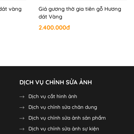
dát vàng
Giá gương thờ gia tiên gỗ Hương
dát Vàng
2.400.000đ
DỊCH VỤ CHỈNH SỬA ẢNH
Dịch vụ cắt hình ảnh
Dịch vụ chỉnh sửa chân dung
Dịch vụ chỉnh sửa ảnh sản phẩm
Dịch vụ chỉnh sửa ảnh sự kiện