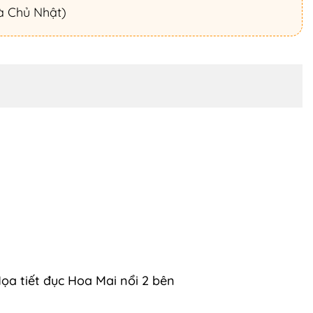
à Chủ Nhật)
ọa tiết đục Hoa Mai nổi 2 bên