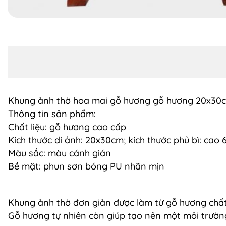
Khung ảnh thờ hoa mai gỗ hương gỗ hương 20x30
Thông tin sản phẩm:
Chất liệu: gỗ hương cao cấp
Kích thước di ảnh: 20x30cm; kích thước phủ bì: ca
Màu sắc: màu cánh gián
Bề mặt: phun sơn bóng PU nhãn mịn
Khung ảnh thờ đơn giản được làm từ gỗ hương chất 
Gỗ hương tự nhiên còn giúp tạo nên một môi trườn