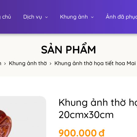
 chủ
Dịch vụ
Khung ảnh
Ảnh đã phục
m
Khung ảnh thờ
Khung ảnh thờ họa tiết hoa M
Khung ảnh thờ h
20cmx30cm
900.000
đ